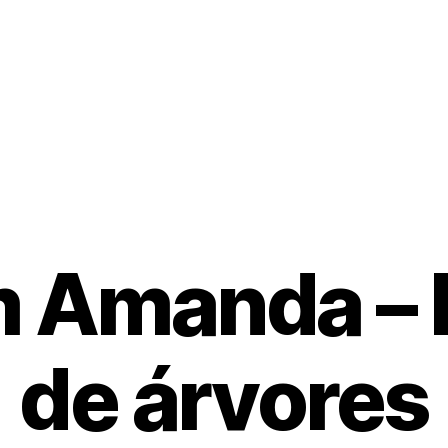
 Amanda – 
de árvores