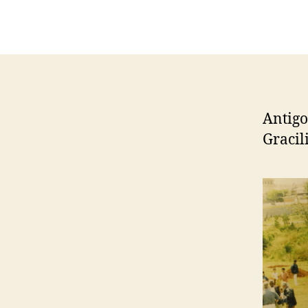
Antigo
Gracil