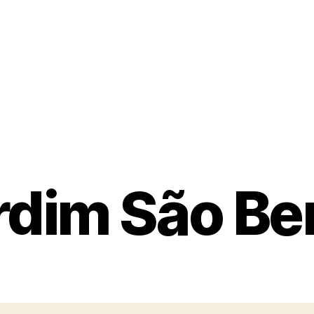
rdim São Be