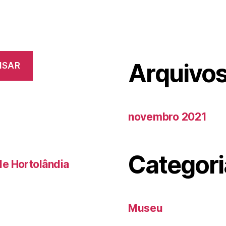
Arquivo
ISAR
novembro 2021
Categori
de Hortolândia
Museu