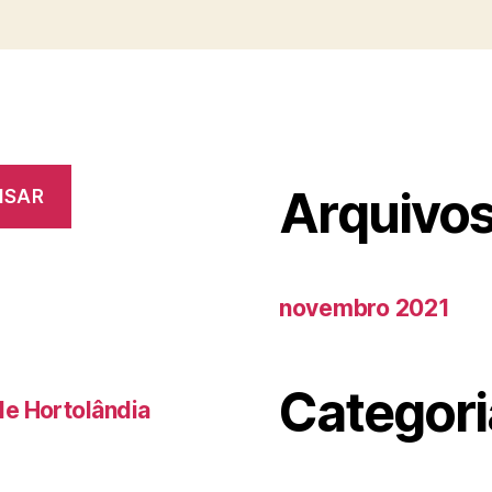
Arquivo
ISAR
novembro 2021
Categori
de Hortolândia