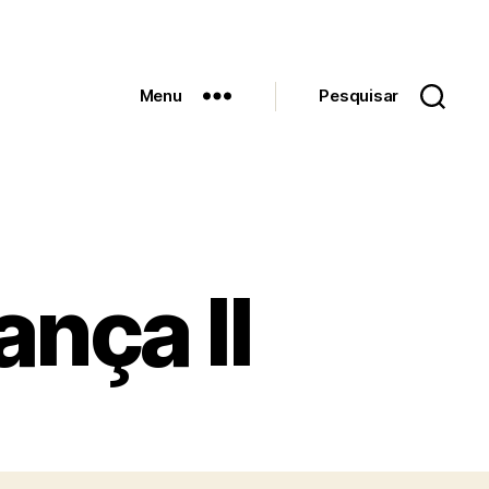
Menu
Pesquisar
nça II